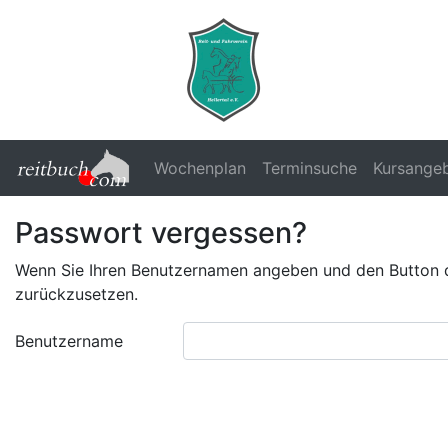
Wochenplan
Terminsuche
Kursange
Passwort vergessen?
Wenn Sie Ihren Benutzernamen angeben und den Button drü
zurückzusetzen.
Benutzername