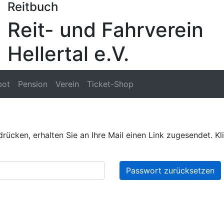
Reitbuch
Reit- und Fahrverein
Hellertal e.V.
bot
Pension
Verein
Ticket-Shop
cken, erhalten Sie an Ihre Mail einen Link zugesendet. Kli
Passwort zurücksetzen