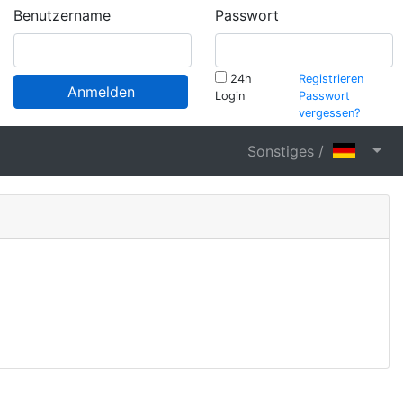
Benutzername
Passwort
24h
Registrieren
Anmelden
Login
Passwort
vergessen?
Sonstiges /