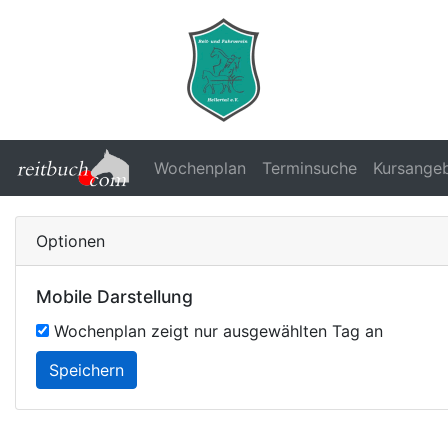
Wochenplan
Terminsuche
Kursange
Optionen
Mobile Darstellung
Wochenplan zeigt nur ausgewählten Tag an
Speichern