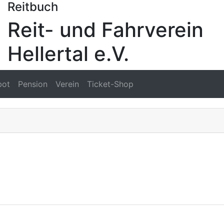
Reitbuch
Reit- und Fahrverein
Hellertal e.V.
bot
Pension
Verein
Ticket-Shop