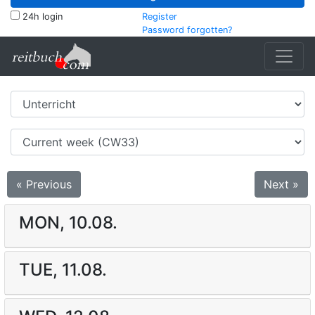
24h login
Register
Password forgotten?
« Previous
Next »
MON, 10.08.
TUE, 11.08.